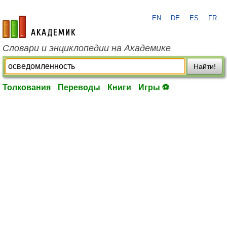
EN
DE
ES
FR
academic.ru
Словари и энциклопедии на Академике
Найти!
Толкования
Переводы
Книги
Игры ⚽