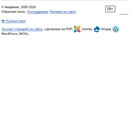
© Академик, 2000-2026
18+
Обратная связь:
Техподдержка
,
Реклама на сайте
👣 Путешествия
Экспорт словарей на сайты
, сделанные на PHP,
Joomla,
Drupal,
WordPress, MODx.